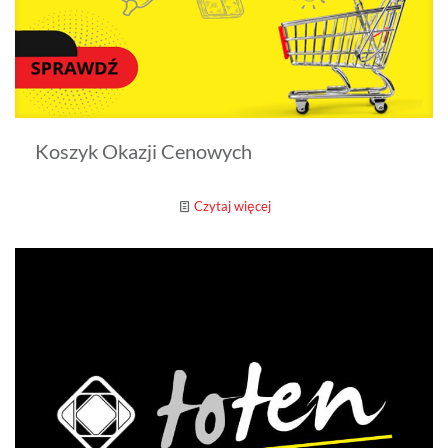
Koszyk Okazji Cenowych
Czytaj więcej