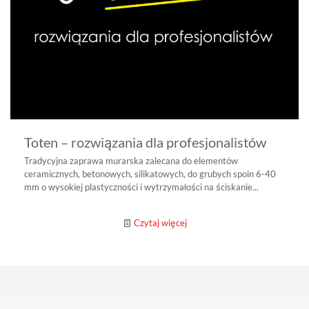
Toten – rozwiązania dla profesjonalistów
Tradycyjna zaprawa murarska zalecana do elementów
ceramicznych, betonowych, silikatowych, do grubych spoin 6-40
mm o wysokiej plastyczności i wytrzymałości na ściskanie...
Czytaj więcej