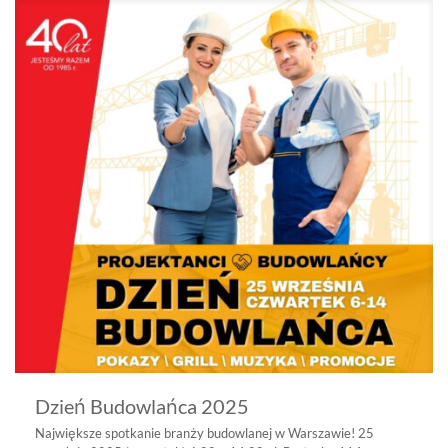
Dzień Budowlańca 2025
Największe spotkanie branży budowlanej w Warszawie! 25