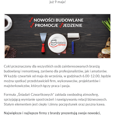
już 9 maja!
Cykl przeznaczony dla wszystkich osób zainteresowanych branżą
budowlaną i remontową, zarówno dla profesjonalistów, jak i amatorów.
W każdy czwartek od maja do września, w godzinach 6.00-12.00, będzie
można spotkać przedstawicieli firm, wykonawców, projektantów i
majsterkowiczów, których łączy praca i pasja.
Formuła „Śniadań Czwartkowych” zakłada swobodną atmosferę,
sprzyjającą wymianie spostrzeżeń i nawiązywaniu relacji biznesowych.
Stałym elementem jest ciepły i zimny poczęstunek oraz pyszna kawa.
Największe i najlepsze firmy z branży prezentują swoje nowości,