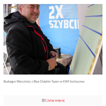
Budujące Warsztaty z Blue Dolphin Tapes w KIM Sochaczew
Czytaj więcej