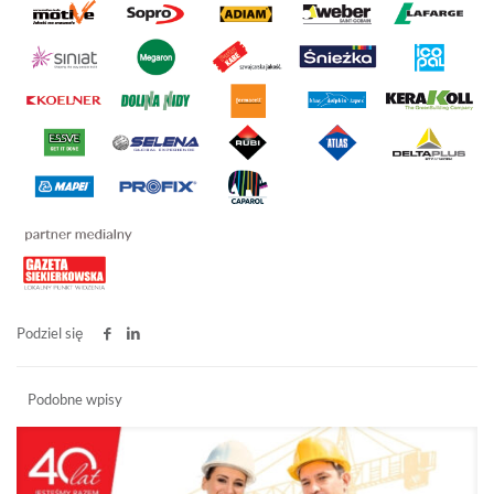
Podziel się
Podobne wpisy