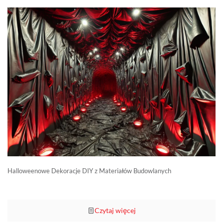
Halloweenowe Dekoracje DIY z Materiałów Budowlanych
Czytaj więcej