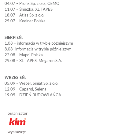
04.07 – Profix Sp. z o.o., OSMO
11.07 – Śnieżka, XL TAPES
18.07 – Atlas Sp. z o.o.
25.07 – Koelner Polska
SIERPIEŃ:
1.08 – informacja w trybie późniejszym
8.08- informacja w trybie późniejszym
22.08 – Mapei Polska
29.08 – XL TAPES, Megaron S.A.
WRZESIEŃ:
05.09 – Weber, Siniat Sp. z o.o.
12.09 – Caparol, Selena
19.09 – DZIEŃ BUDOWLAŃCA