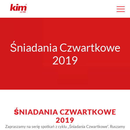
Śniadania Czwartkowe
2019
ŚNIADANIA CZWARTKOWE
2019
Zapraszamy na serię spotkań z cyklu „Śniadania Czwartkowe”. Ruszamy