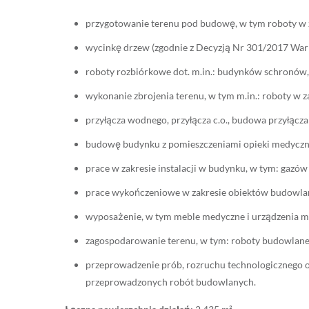
przygotowanie terenu pod budowę, w tym roboty w z
wycinkę drzew (zgodnie z Decyzją Nr 301/2017 War
roboty rozbiórkowe dot. m.in.: budynków schronów,
wykonanie zbrojenia terenu, w tym m.in.: roboty w za
przyłącza wodnego, przyłącza c.o., budowa przyłącz
budowę budynku z pomieszczeniami opieki medyczne
prace w zakresie instalacji w budynku, w tym: gazó
prace wykończeniowe w zakresie obiektów budowla
wyposażenie, w tym meble medyczne i urządzenia m
zagospodarowanie terenu, w tym: roboty budowlane 
przeprowadzenie prób, rozruchu technologicznego 
przeprowadzonych robót budowlanych.