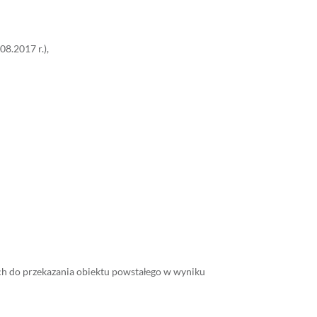
8.2017 r.),
h do przekazania obiektu powstałego w wyniku