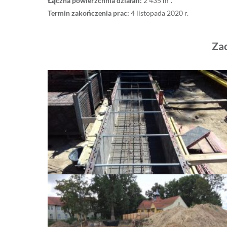
Łączna powierzchnia działań:
2 435 m².
Termin zakończenia prac:
4 listopada 2020 r.
Zac