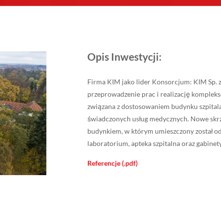
Opis Inwestycji:
Firma KIM jako lider Konsorcjum: KIM Sp. z
przeprowadzenie prac i realizację komplek
związana z dostosowaniem budynku szpital
świadczonych usług medycznych. Nowe skr
budynkiem, w którym umieszczony został oddz
laboratorium, apteka szpitalna oraz gabine
Referencje (.pdf)