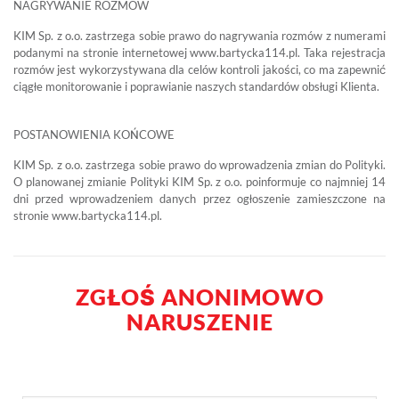
NAGRYWANIE ROZMÓW
KIM Sp. z o.o. zastrzega sobie prawo do nagrywania rozmów z numerami
podanymi na stronie internetowej www.bartycka114.pl. Taka rejestracja
rozmów jest wykorzystywana dla celów kontroli jakości, co ma zapewnić
ciągłe monitorowanie i poprawianie naszych standardów obsługi Klienta.
POSTANOWIENIA KOŃCOWE
KIM Sp. z o.o. zastrzega sobie prawo do wprowadzenia zmian do Polityki.
O planowanej zmianie Polityki KIM Sp. z o.o. poinformuje co najmniej 14
dni przed wprowadzeniem danych przez ogłoszenie zamieszczone na
stronie www.bartycka114.pl.
ZGŁOŚ ANONIMOWO
NARUSZENIE