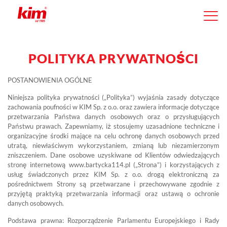
POLITYKA PRYWATNOŚCI
POSTANOWIENIA OGÓLNE
Niniejsza polityka prywatności („Polityka”) wyjaśnia zasady dotyczące
zachowania poufności w KIM Sp. z o.o. oraz zawiera informacje dotyczące
przetwarzania Państwa danych osobowych oraz o przysługujących
Państwu prawach. Zapewniamy, iż stosujemy uzasadnione techniczne i
organizacyjne środki mające na celu ochronę danych osobowych przed
utratą, niewłaściwym wykorzystaniem, zmianą lub niezamierzonym
zniszczeniem. Dane osobowe uzyskiwane od Klientów odwiedzających
stronę internetową www.bartycka114.pl („Strona”) i korzystających z
usług świadczonych przez KIM Sp. z o.o. drogą elektroniczną za
pośrednictwem Strony są przetwarzane i przechowywane zgodnie z
przyjętą praktyką przetwarzania informacji oraz ustawą o ochronie
danych osobowych.
Podstawa prawna: Rozporządzenie Parlamentu Europejskiego i Rady