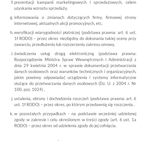
prezentacji kampanii marketingowych i sprzedażowych, celem
uzyskania wzrostu sprzedaży,
informowania o zmianach dotyczących firmy, firmowej strony
internetowej, aktualnych akcji promocyjnych, etc.
weryfikacji wiarygodności płatniczej (podstawa prawna: art. 6 ust.
1f RODO) – przez okres niezbędny do dokonania takiej oceny przy
zawarciu, przedłużeniu lub rozszerzeniu zakresu umowy,
świadczenia usług drogą elektroniczną (podstawa prawna:
Rozporządzenie Ministra Spraw Wewnętrznych i Administracji z
dnia 29 kwietnia 2004 r. w sprawie dokumentacji przetwarzania
danych osobowych oraz warunków technicznych i organizacyjnych,
jakim powinny odpowiadać urządzenia i systemy informatyczne
służące do przetwarzania danych osobowych (Dz. U. z 2004 r. Nr
100, poz. 1024)
,
ustalenia, obrony i dochodzenia roszczeń (podstawa prawna: art. 6
ust. 1f RODO) – przez okres, po którym przedawnią się roszczenia ,
w pozostałych przypadkach - na podstawie wcześniej udzielonej
zgody w zakresie i celu określonym w treści zgody (art. 6 ust. 1a
RODO) – przez okres od udzielenia zgody do jej cofnięcia.