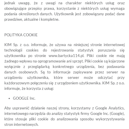
jednak uwagę, że z uwagi na charakter niektórych usług oraz
obowiązujące przepisy prawa, korzystanie z niektórych usług wymaga
podania określonych danych. Użytkownik jest zobowiązany podać dane
prawdziwe, aktualne i kompletne.
POLITYKA COOKIE
KIM Sp. z o.o. informuje, że używa na niniejszej stronie internetowej
technologii cookies do rejestrowania statystyk poruszania się
użytkownika po stronie www.bartycka114.pl. Pliki cookie nie mają
żadnego wpływu na oprogramowanie ani sprzęt. Pliki cookie są kojarzone
wyłącznie z przeglądarką konkretnego urządzenia, bez podawania
danych osobowych. Są to informacje zapisywane przez serwer na
urządzeniu użytkownika, które serwer może odczytać przy
każdorazowym połączeniu się z urządzeniem użytkownika. KIM Sp. z o.o.
informuje, że korzysta z usług:
GOOGLE Inc.
Aby usprawnić działanie naszej strony, korzystamy z Google Analytics,
internetowego narzędzia do analizy statystyk firmy Google Inc. (Google),
które stosuje pliki cookie do analizowania sposobu wykorzystywania
stron internetowych.