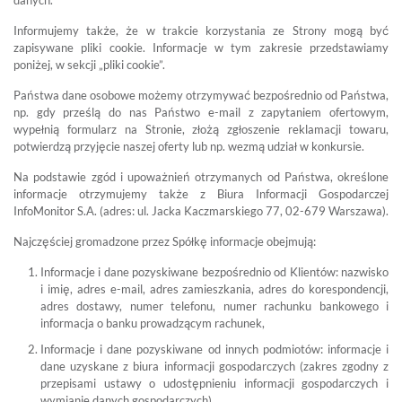
danych.
Informujemy także, że w trakcie korzystania ze Strony mogą być
zapisywane pliki cookie. Informacje w tym zakresie przedstawiamy
poniżej, w sekcji „pliki cookie”.
Państwa dane osobowe możemy otrzymywać bezpośrednio od Państwa,
np. gdy prześlą do nas Państwo e-mail z zapytaniem ofertowym,
wypełnią formularz na Stronie, złożą zgłoszenie reklamacji towaru,
potwierdzą przyjęcie naszej oferty lub np. wezmą udział w konkursie.
Na podstawie zgód i upoważnień otrzymanych od Państwa, określone
informacje otrzymujemy także z Biura Informacji Gospodarczej
InfoMonitor S.A. (adres: ul. Jacka Kaczmarskiego 77, 02-679 Warszawa).
Najczęściej gromadzone przez Spółkę informacje obejmują:
Informacje i dane pozyskiwane bezpośrednio od Klientów: nazwisko
i imię, adres e-mail, adres zamieszkania, adres do korespondencji,
adres dostawy, numer telefonu, numer rachunku bankowego i
informacja o banku prowadzącym rachunek,
Informacje i dane pozyskiwane od innych podmiotów: informacje i
dane uzyskane z biura informacji gospodarczych (zakres zgodny z
przepisami ustawy o udostępnieniu informacji gospodarczych i
wymianie danych gospodarczych).