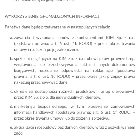
WYKORZYSTANIE GROMADZONYCH INFORMACJI
Państwa dane będą przetwarzane w następujących celach:
zawarcia i wykonania umów z kontrahentami KIM Sp. z o.o.
(podstawa prawna: art. 6 ust. 1b RODO) - przez okres trwania
umowy i rozliczeń po jej zakończeniu;
spełnienia ciążących na KIM Sp. z o.o. obowiązków prawnych np.
wystawienia lub przechowywania faktur i innych dokumentów
księgowych, udzielanie odpowiedzi na reklamacje (podstawa
prawna: art. 6 ust. 1c RODO) – przez okres jaki przepisy prawa
nakazują przechowywać dane,
określenia dostępności różnych produktów i usług oferowanych
przez KIM Sp. z o.o. dla indywidualnych Klientów,
marketingu bezpośredniego, w tym przesyłanie zamówionych
informacji handlowych (podstawa prawna: art. 6 ust. 1f RODO) –
przez okres trwania umowy lub do złożenia sprzeciwu,
aktualizacji i rozbudowy baz danych Klientów wraz z pozyskiwaniem
zgód,