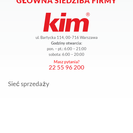
GŁÓWNA SIEDZIBA FIRMY
ul. Bartycka 114, 00-716 Warszawa
Godziny otwarcia:
pon. – pt.: 6:00 – 21:00
sobota: 6:00 – 20:00
Masz pytania?
22 55 96 200
Sieć sprzedaży