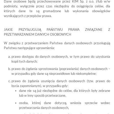
Dane osobowe będą przechowywane przez KIM Sp. z o.o. i/lub w/w
podmioty, wyłącznie przez czas niezbędny do osiągnięcia celów, dla
których dane te są gromadzone lub wykonania obowiązków
wynikających z przepisów prawa.
JAKIE PRZYSŁUGUJĄ PAŃSTWU PRAWA ZWIĄZANE Z
PRZETWARZANIEM DANYCH OSOBOWYCH
W związku z przetwarzaniem Państwa danych osobowych przysługują
Państwu następujące uprawnienia:
prawo dostępu do danych osobowych, w tym prawo do uzyskania
kopii tych danych;
prawo do żądania sprostowania (poprawiania) danych osobowych –
w przypadku gdy dane są nieprawidłowe lub niekompletne;
prawo do żądania usunięcia danych osobowych (tzw. prawo do
bycia zapomnianym), w przypadku gdy:
dane nie są już niezbędne do celów, dla których były zebrane
lub w inny sposób przetwarzane,
osoba, której dane dotyczą, wniosła sprzeciw wobec
przetwarzania danych osobowych,