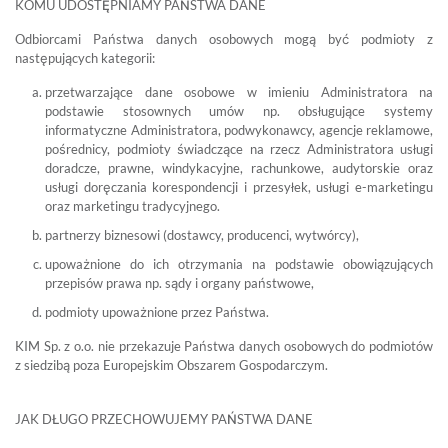
KOMU UDOSTĘPNIAMY PAŃSTWA DANE
Odbiorcami Państwa danych osobowych mogą być podmioty z
następujących kategorii:
przetwarzające dane osobowe w imieniu Administratora na
podstawie stosownych umów np. obsługujące systemy
informatyczne Administratora, podwykonawcy, agencje reklamowe,
pośrednicy, podmioty świadczące na rzecz Administratora usługi
doradcze, prawne, windykacyjne, rachunkowe, audytorskie oraz
usługi doręczania korespondencji i przesyłek, usługi e-marketingu
oraz marketingu tradycyjnego.
partnerzy biznesowi (dostawcy, producenci, wytwórcy),
upoważnione do ich otrzymania na podstawie obowiązujących
przepisów prawa np. sądy i organy państwowe,
podmioty upoważnione przez Państwa.
KIM Sp. z o.o. nie przekazuje Państwa danych osobowych do podmiotów
z siedzibą poza Europejskim Obszarem Gospodarczym.
JAK DŁUGO PRZECHOWUJEMY PAŃSTWA DANE