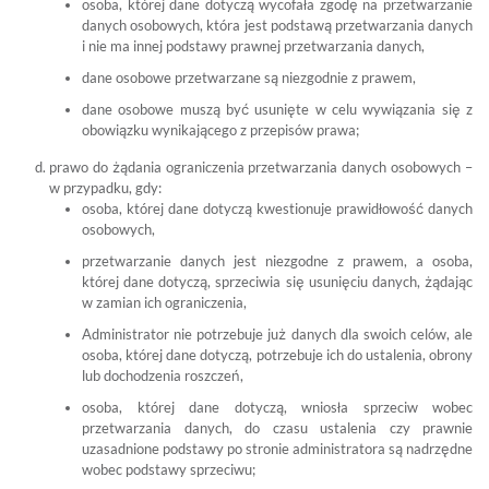
osoba, której dane dotyczą wycofała zgodę na przetwarzanie
danych osobowych, która jest podstawą przetwarzania danych
i nie ma innej podstawy prawnej przetwarzania danych,
dane osobowe przetwarzane są niezgodnie z prawem,
dane osobowe muszą być usunięte w celu wywiązania się z
obowiązku wynikającego z przepisów prawa;
prawo do żądania ograniczenia przetwarzania danych osobowych –
w przypadku, gdy:
osoba, której dane dotyczą kwestionuje prawidłowość danych
osobowych,
przetwarzanie danych jest niezgodne z prawem, a osoba,
której dane dotyczą, sprzeciwia się usunięciu danych, żądając
w zamian ich ograniczenia,
Administrator nie potrzebuje już danych dla swoich celów, ale
osoba, której dane dotyczą, potrzebuje ich do ustalenia, obrony
lub dochodzenia roszczeń,
osoba, której dane dotyczą, wniosła sprzeciw wobec
przetwarzania danych, do czasu ustalenia czy prawnie
uzasadnione podstawy po stronie administratora są nadrzędne
wobec podstawy sprzeciwu;