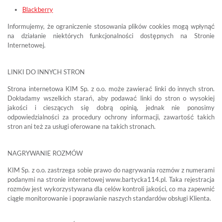
Blackberry
Informujemy, że ograniczenie stosowania plików cookies mogą wpłynąć
na działanie niektórych funkcjonalności dostępnych na Stronie
Internetowej.
LINKI DO INNYCH STRON
Strona internetowa KIM Sp. z o.o. może zawierać linki do innych stron.
Dokładamy wszelkich starań, aby podawać linki do stron o wysokiej
jakości i cieszących się dobrą opinią, jednak nie ponosimy
odpowiedzialności za procedury ochrony informacji, zawartość takich
stron ani też za usługi oferowane na takich stronach.
NAGRYWANIE ROZMÓW
KIM Sp. z o.o. zastrzega sobie prawo do nagrywania rozmów z numerami
podanymi na stronie internetowej www.bartycka114.pl. Taka rejestracja
rozmów jest wykorzystywana dla celów kontroli jakości, co ma zapewnić
ciągłe monitorowanie i poprawianie naszych standardów obsługi Klienta.