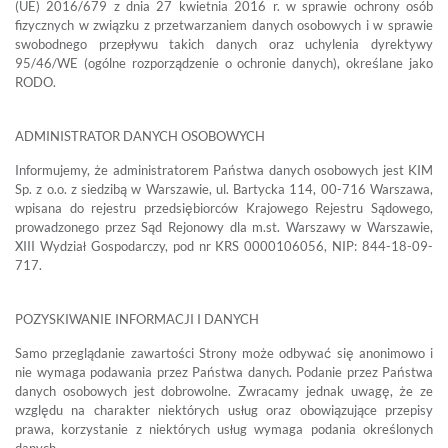
(UE) 2016/679 z dnia 27 kwietnia 2016 r. w sprawie ochrony osób
fizycznych w związku z przetwarzaniem danych osobowych i w sprawie
swobodnego przepływu takich danych oraz uchylenia dyrektywy
95/46/WE (ogólne rozporządzenie o ochronie danych), określane jako
RODO.
ADMINISTRATOR DANYCH OSOBOWYCH
Informujemy, że administratorem Państwa danych osobowych jest KIM
Sp. z o.o. z siedzibą w Warszawie, ul. Bartycka 114, 00-716 Warszawa,
wpisana do rejestru przedsiębiorców Krajowego Rejestru Sądowego,
prowadzonego przez Sąd Rejonowy dla m.st. Warszawy w Warszawie,
XIII Wydział Gospodarczy, pod nr KRS 0000106056, NIP: 844-18-09-
717.
POZYSKIWANIE INFORMACJI I DANYCH
Samo przeglądanie zawartości Strony może odbywać się anonimowo i
nie wymaga podawania przez Państwa danych. Podanie przez Państwa
danych osobowych jest dobrowolne. Zwracamy jednak uwagę, że ze
względu na charakter niektórych usług oraz obowiązujące przepisy
prawa, korzystanie z niektórych usług wymaga podania określonych