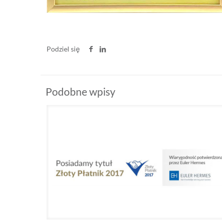
Podziel się
Podobne wpisy