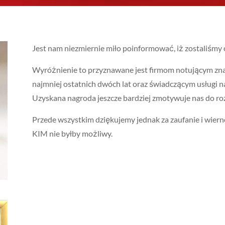
Jest nam niezmiernie miło poinformować, iż zostaliśm
Wyróżnienie to przyznawane jest firmom notującym zna
najmniej ostatnich dwóch lat oraz świadczącym usługi 
Uzyskana nagroda jeszcze bardziej zmotywuje nas do rozw
Przede wszystkim dziękujemy jednak za zaufanie i wier
KIM nie byłby możliwy.