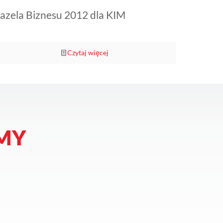
azela Biznesu 2012 dla KIM
Czytaj więcej
MY