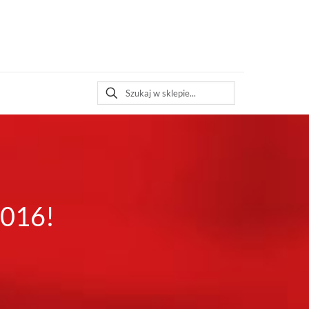
2016!