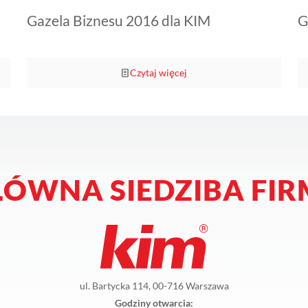
Gazela Biznesu 2016 dla KIM
G
Czytaj więcej
ŁÓWNA SIEDZIBA FIR
ul. Bartycka 114, 00-716 Warszawa
Godziny otwarcia: