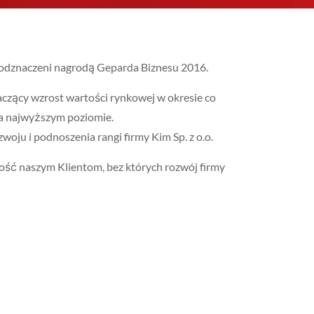
y odznaczeni nagrodą Geparda Biznesu 2016.
czący wzrost wartości rynkowej w okresie co
na najwyższym poziomie.
oju i podnoszenia rangi firmy Kim Sp. z o.o.
ność naszym Klientom, bez których rozwój firmy