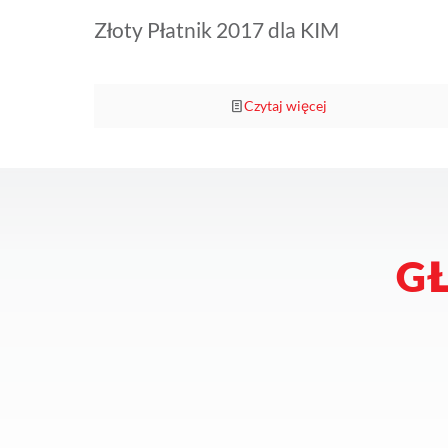
Złoty Płatnik 2017 dla KIM
Czytaj więcej
G